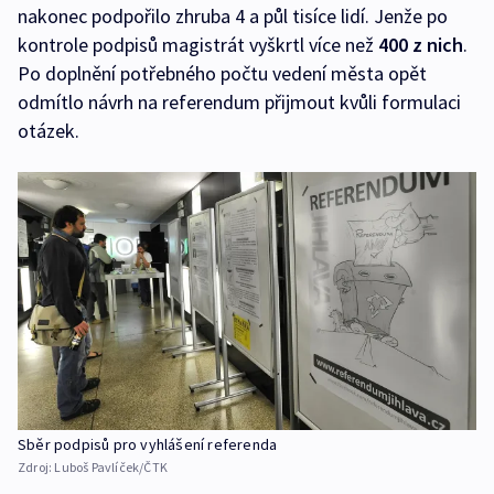
nakonec podpořilo zhruba 4 a půl tisíce lidí. Jenže po
kontrole podpisů magistrát vyškrtl více než
400 z nich
.
Po doplnění potřebného počtu vedení města opět
odmítlo návrh na referendum přijmout kvůli formulaci
otázek.
Sběr podpisů pro vyhlášení referenda
Zdroj:
Luboš Pavlíček/ČTK