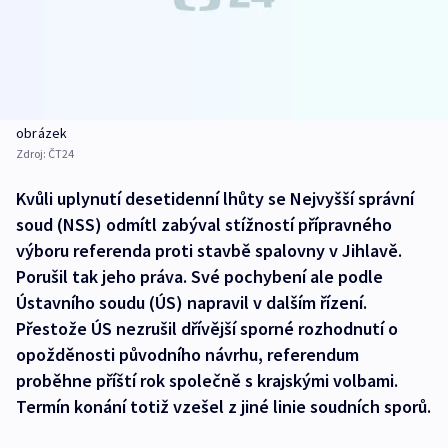
obrázek
Zdroj:
ČT24
Kvůli uplynutí desetidenní lhůty se Nejvyšší správní
soud (NSS) odmítl zabýval stížností přípravného
výboru referenda proti stavbě spalovny v Jihlavě.
Porušil tak jeho práva. Své pochybení ale podle
Ústavního soudu (ÚS) napravil v dalším řízení.
Přestože ÚS nezrušil dřívější sporné rozhodnutí o
opožděnosti původního návrhu, referendum
proběhne příští rok společně s krajskými volbami.
Termín konání totiž vzešel z jiné linie soudních sporů.