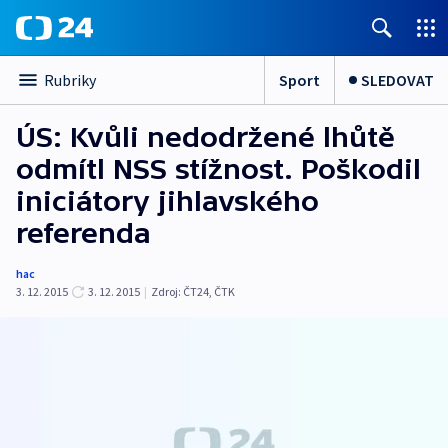
Sport
SLEDOVAT
Rubriky
ÚS: Kvůli nedodržené lhůtě
odmítl NSS stížnost. Poškodil
iniciátory jihlavského
referenda
hac
3. 12. 2015
3. 12. 2015
|
Zdroj:
ČT24, ČTK