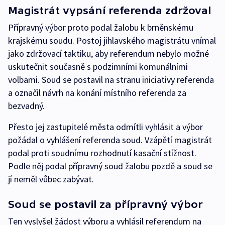
Magistrát vypsání referenda zdržoval
Přípravný výbor proto podal žalobu k brněnskému
krajskému soudu. Postoj jihlavského magistrátu vnímal
jako zdržovací taktiku, aby referendum nebylo možné
uskutečnit současně s podzimními komunálními
volbami. Soud se postavil na stranu iniciativy referenda
a označil návrh na konání místního referenda za
bezvadný.
Přesto jej zastupitelé města odmítli vyhlásit a výbor
požádal o vyhlášení referenda soud. Vzápětí magistrát
podal proti soudnímu rozhodnutí kasační stížnost.
Podle něj podal přípravný soud žalobu pozdě a soud se
jí neměl vůbec zabývat.
Soud se postavil za přípravný výbor
Ten vyslyšel žádost výboru a vyhlásil referendum na