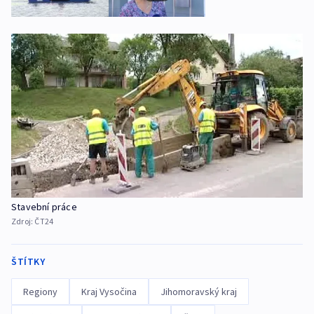
Stavební práce
Zdroj:
ČT24
ŠTÍTKY
Regiony
Kraj Vysočina
Jihomoravský kraj