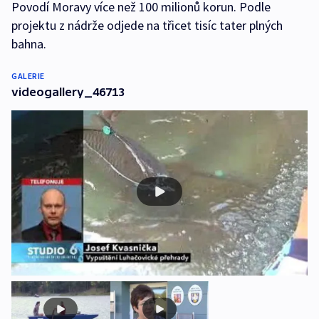
Povodí Moravy více než 100 milionů korun. Podle
projektu z nádrže odjede na třicet tisíc tater plných
bahna.
GALERIE
videogallery_46713