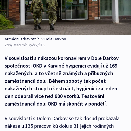
Armádní zdravotníci v Dole Darkov
Zdroj:
Vladimír Pryček/ČTK
V souvislosti s nákazou koronavirem v Dole Darkov
společnosti OKD v Karviné hygienici evidují už 169
nakažených, a to včetně známých a příbuzných
zaměstnanců dolu. Během soboty tak počet
nakažených stoupl o šestnáct, hygienici za jeden
den odebrali více než 900 vzorků. Testování
zaměstnanců dolu OKD má skončit v pondělí.
V souvislosti s Dolem Darkov se tak dosud prokázala
nákaza u 135 pracovníků dolu a 31 jejich rodinných