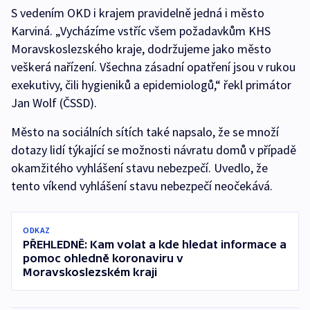
S vedením OKD i krajem pravidelně jedná i město
Karviná. „Vycházíme vstříc všem požadavkům KHS
Moravskoslezského kraje, dodržujeme jako město
veškerá nařízení. Všechna zásadní opatření jsou v rukou
exekutivy, čili hygieniků a epidemiologů,“ řekl primátor
Jan Wolf (ČSSD).
Město na sociálních sítích také napsalo, že se množí
dotazy lidí týkající se možnosti návratu domů v případě
okamžitého vyhlášení stavu nebezpečí. Uvedlo, že
tento víkend vyhlášení stavu nebezpečí neočekává.
ODKAZ
PŘEHLEDNĚ: Kam volat a kde hledat informace a
pomoc ohledně koronaviru v
Moravskoslezském kraji