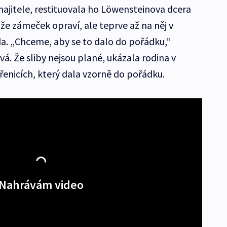
majitele, restituovala ho Löwensteinova dcera
 že zámeček opraví, ale teprve až na něj v
a. „Chceme, aby se to dalo do pořádku,“
á. Že sliby nejsou plané, ukázala rodina v
nicích, který dala vzorně do pořádku.
Nahrávám video