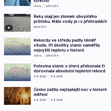
střechu
včera
před 19
h
Řeky mají jen zlomek obvyklého
průtoku. Málo vody je i v přehradách
před 23
h
Rekordy ve středu padly téměř
všude, tři desítky stanic naměřily
nejvyšší teplotu v historii
včera
před 23
h
Polovina stanic v úterý překonala či
dorovnala absolutní teplotní rekord
4. 8. 2026
4. 8. 2026
Česko zažilo nejteplejší noc v historii
měření
4. 8. 2026
4. 8. 2026