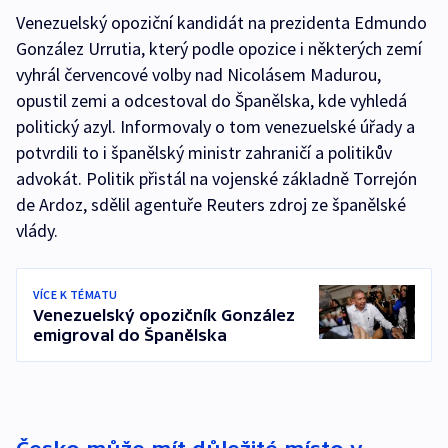
Venezuelský opoziční kandidát na prezidenta Edmundo
González Urrutia, který podle opozice i některých zemí
vyhrál červencové volby nad Nicolásem Madurou,
opustil zemi a odcestoval do Španělska, kde vyhledá
politický azyl. Informovaly o tom venezuelské úřady a
potvrdili to i španělský ministr zahraničí a politikův
advokát. Politik přistál na vojenské základně Torrejón
de Ardoz, sdělil agentuře Reuters zdroj ze španělské
vlády.
VÍCE K TÉMATU
Venezuelský opozičník González
emigroval do Španělska