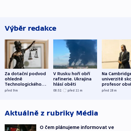
Výběr redakce
Za dotační podvod
V Rusku hoří obří
Na Cambridg
ohledně
rafinerie. Ukrajina
univerzitě sko
Technologického
hlásí oběti
profesor obv
parku poslal soud
plagiátorství
před 9
m
08:52
před 11
m
před 28
m
do vězení dva muže
Aktuálně z rubriky
Média
O čem plánujeme informovat ve