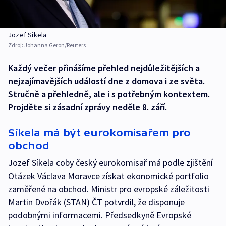
Jozef Síkela
Zdroj:
Johanna Geron/Reuters
Každý večer přinášíme přehled nejdůležitějších a
nejzajímavějších událostí dne z domova i ze světa.
Stručně a přehledně, ale i s potřebným kontextem.
Projděte si zásadní zprávy neděle 8. září.
Síkela má být eurokomisařem pro
obchod
Jozef Síkela coby český eurokomisař má podle zjištění
Otázek Václava Moravce získat ekonomické portfolio
zaměřené na obchod. Ministr pro evropské záležitosti
Martin Dvořák (STAN) ČT potvrdil, že disponuje
podobnými informacemi. Předsedkyně Evropské