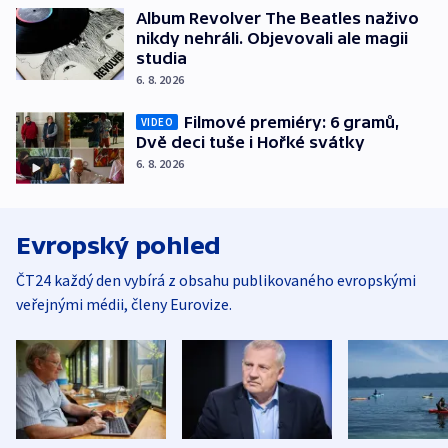
Album Revolver The Beatles naživo
nikdy nehráli. Objevovali ale magii
studia
6. 8. 2026
Filmové premiéry: 6 gramů,
VIDEO
Dvě deci tuše i Hořké svátky
6. 8. 2026
Evropský pohled
ČT24 každý den vybírá z obsahu publikovaného evropskými
veřejnými médii, členy Eurovize.