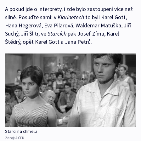
A pokud jde o interprety, i zde bylo zastoupení více než
silné. Posuďte sami: v
Klarinetech
to byli Karel Gott,
Hana Hegerová, Eva Pilarová, Waldemar Matuška, Jiří
Suchý, Jiří Šlitr, ve
Starcích
pak Josef Zíma, Karel
Štědrý, opět Karel Gott a Jana Petrů.
Starci na chmelu
Zdroj:
AČFK