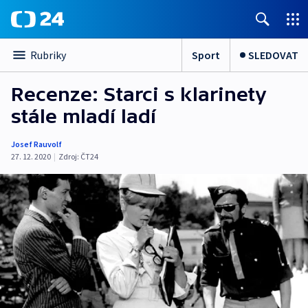
Sport
SLEDOVAT
Rubriky
Recenze: Starci s klarinety
stále mladí ladí
Josef Rauvolf
27. 12. 2020
|
Zdroj:
ČT24