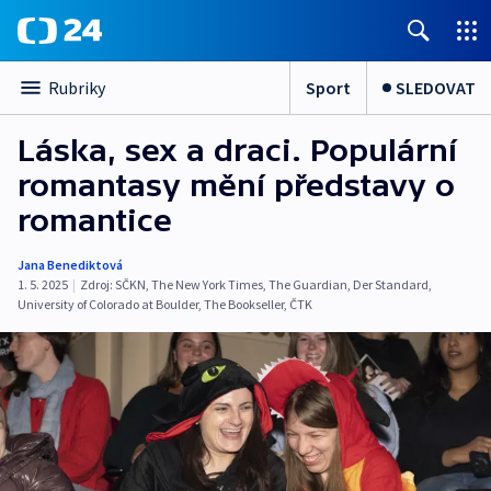
Sport
SLEDOVAT
Rubriky
Láska, sex a draci. Populární
romantasy mění představy o
romantice
Jana Benediktová
1. 5. 2025
|
Zdroj:
SČKN
,
The New York Times
,
The Guardian
,
Der Standard
,
University of Colorado at Boulder
,
The Bookseller
,
ČTK