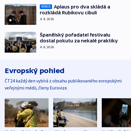
Aplaus pro dva skládá a
VIDEO
rozkládá Rubikovu cibuli
4. 8. 2026
Španělský pořadatel festivalu
dostal pokutu za nekalé praktiky
4. 8. 2026
Evropský pohled
ČT24 každý den vybírá z obsahu publikovaného evropskými
veřejnými médii, členy Eurovize.