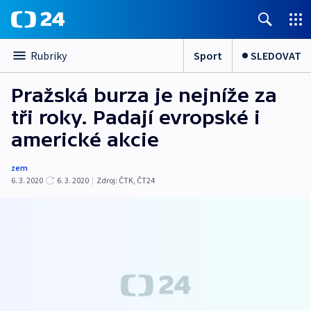
Sport
SLEDOVAT
Rubriky
Pražská burza je nejníže za
tři roky. Padají evropské i
americké akcie
zem
6. 3. 2020
6. 3. 2020
|
Zdroj:
ČTK
,
ČT24