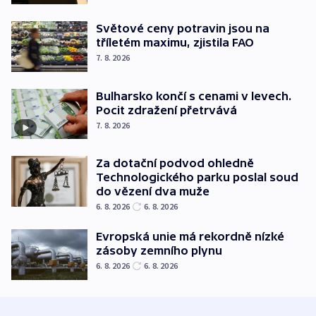
Světové ceny potravin jsou na
tříletém maximu, zjistila FAO
7. 8. 2026
Bulharsko končí s cenami v levech.
Pocit zdražení přetrvává
7. 8. 2026
Za dotační podvod ohledně
Technologického parku poslal soud
do vězení dva muže
6. 8. 2026
6. 8. 2026
Evropská unie má rekordně nízké
zásoby zemního plynu
6. 8. 2026
6. 8. 2026