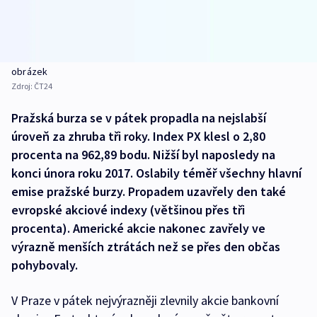
obrázek
Zdroj:
ČT24
Pražská burza se v pátek propadla na nejslabší
úroveň za zhruba tři roky. Index PX klesl o 2,80
procenta na 962,89 bodu. Nižší byl naposledy na
konci února roku 2017. Oslabily téměř všechny hlavní
emise pražské burzy. Propadem uzavřely den také
evropské akciové indexy (většinou přes tři
procenta). Americké akcie nakonec zavřely ve
výrazně menších ztrátách než se přes den občas
pohybovaly.
V Praze v pátek nejvýrazněji zlevnily akcie bankovní