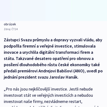
obrázek
Zdroj:
ČT24
Zástupci Svazu průmyslu a dopravy vyzvali vládu, aby
podpořila firemní a veřejné investice, stimulovala
inovace a urychlila digitální transformaci firem a
státu. Takzvané desatero opatření pro obnovu a
posílení dlouhodobého růstu české ekonomiky také
předali premiérovi Andrejovi Babišovi (ANO), uvedl po
jednání prezident svazu Jaroslav Hanák.
„Pro nás jsou nejklíčovější investice. Jestli nebude
investovat stát ve veřejných investicích a nebudou
investovat naše firmy, nezvládneme restart,