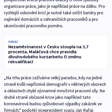
organizace práce, jako je například práce na dálku. Pro
rychlejší odeznění krizí je nutné také snížit bariéry pro
najímání domácích a zahraničních pracovníků a pro
ukončování pracovního poměru.
ODKAZ
Nezaměstnanost v Česku stoupla na 3,7
procenta, Maláčová chce pravidla
dlouhodobého kurzarbeitu či změnu
rekvalifikací
„Na trhu práce zažíváme velký paradox, kdy na jedné
straně kvůli nepříznivé demografii v některých oborech
a oblastech chybí významné množství pracovní síly. Na
druhé straně občasné krize jako například tato
koronavirová budou způsobovat výpadky zakázek ve
firmách,“ podotkl viceprezident svazu Jan Rafaj.