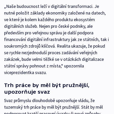
„Naše budoucnost leží v digitální transformaci. Je
nutné položit základy ekonomiky založené na datech,
ve které je kolem každého produktu ekosystém
digitálních služeb. Nejen pro české podniky, ale
především pro veřejnou správu je další podpora
financování digitální infrastruktury jak ze státních, tak i
soukromých zdrojů klíčová. Realita ukazuje, že pokud
se rychle nezjednoduší proces zadávání veřejných
zakázek, bude velmi těžké se v otázkách digitalizace
státní správy pohnout z místa,“ upozornila
viceprezidentka svazu.
Trh práce by měl být pružnější,
upozorňuje svaz
Svaz průmyslu dlouhodobě upozorňuje vládu, že
tuzemský trh práce by měl být pružnější. Stát by měl
podporovat kratší pracovní úvazky či nové způsoby