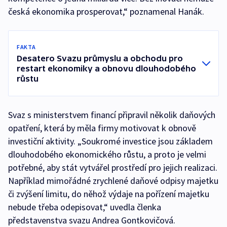
česká ekonomika prosperovat,“ poznamenal Hanák.
FAKTA
Desatero Svazu průmyslu a obchodu pro
restart ekonomiky a obnovu dlouhodobého
růstu
Svaz s ministerstvem financí připravil několik daňových
opatření, která by měla firmy motivovat k obnově
investiční aktivity. „Soukromé investice jsou základem
dlouhodobého ekonomického růstu, a proto je velmi
potřebné, aby stát vytvářel prostředí pro jejich realizaci.
Například mimořádné zrychlené daňové odpisy majetku
či zvýšení limitu, do něhož výdaje na pořízení majetku
nebude třeba odepisovat,“ uvedla členka
představenstva svazu Andrea Gontkovičová.