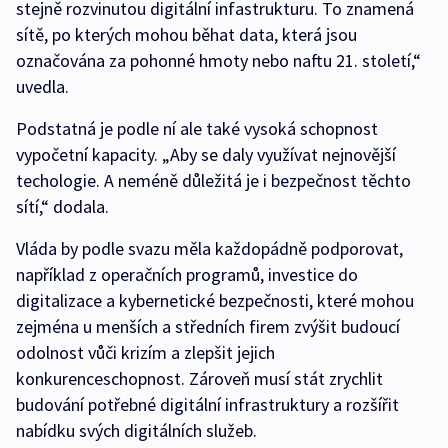
stejně rozvinutou digitální infastrukturu. To znamená
sítě, po kterých mohou běhat data, která jsou
označována za pohonné hmoty nebo naftu 21. století,“
uvedla.
Podstatná je podle ní ale také vysoká schopnost
vypočetní kapacity. „Aby se daly využívat nejnovější
techologie. A neméně důležitá je i bezpečnost těchto
sítí,“ dodala.
Vláda by podle svazu měla každopádně podporovat,
například z operačních programů, investice do
digitalizace a kybernetické bezpečnosti, které mohou
zejména u menších a středních firem zvýšit budoucí
odolnost vůči krizím a zlepšit jejich
konkurenceschopnost. Zároveň musí stát zrychlit
budování potřebné digitální infrastruktury a rozšířit
nabídku svých digitálních služeb.