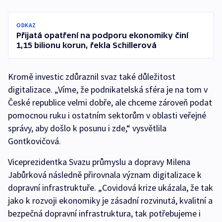
ODKAZ
Přijatá opatření na podporu ekonomiky činí
1,15 bilionu korun, řekla Schillerová
Kromě investic zdůraznil svaz také důležitost
digitalizace. „Víme, že podnikatelská sféra je na tom v
České republice velmi dobře, ale chceme zároveň podat
pomocnou ruku i ostatním sektorům v oblasti veřejné
správy, aby došlo k posunu i zde,“ vysvětlila
Gontkovičová.
Viceprezidentka Svazu průmyslu a dopravy Milena
Jabůrková následně přirovnala význam digitalizace k
dopravní infrastruktuře. „Covidová krize ukázala, že tak
jako k rozvoji ekonomiky je zásadní rozvinutá, kvalitní a
bezpečná dopravní infrastruktura, tak potřebujeme i