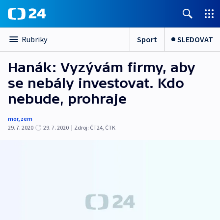
Sport
SLEDOVAT
Rubriky
Hanák: Vyzývám firmy, aby
se nebály investovat. Kdo
nebude, prohraje
mor
,
zem
29. 7. 2020
29. 7. 2020
|
Zdroj:
ČT24
,
ČTK