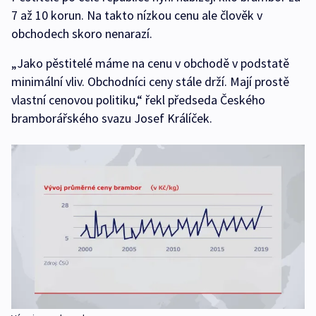
7 až 10 korun. Na takto nízkou cenu ale člověk v
obchodech skoro nenarazí.
„Jako pěstitelé máme na cenu v obchodě v podstatě
minimální vliv. Obchodníci ceny stále drží. Mají prostě
vlastní cenovou politiku,“ řekl předseda Českého
bramborářského svazu Josef Králíček.