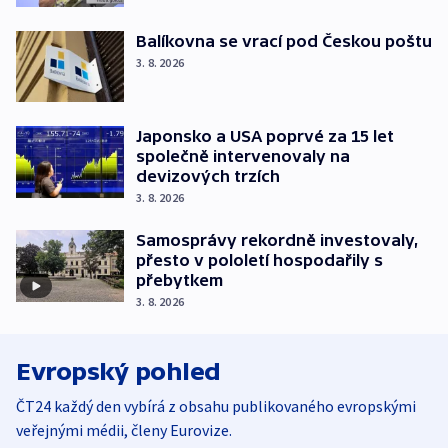
Balíkovna se vrací pod Českou poštu
3. 8. 2026
Japonsko a USA poprvé za 15 let
společně intervenovaly na
devizových trzích
3. 8. 2026
Samosprávy rekordně investovaly,
přesto v pololetí hospodařily s
přebytkem
3. 8. 2026
Evropský pohled
ČT24 každý den vybírá z obsahu publikovaného evropskými
veřejnými médii, členy Eurovize.