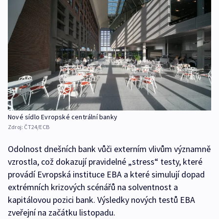
Nové sídlo Evropské centrální banky
Zdroj:
ČT24/ECB
Odolnost dnešních bank vůči externím vlivům významně
vzrostla, což dokazují pravidelné „stress“ testy, které
provádí Evropská instituce EBA a které simulují dopad
extrémních krizových scénářů na solventnost a
kapitálovou pozici bank. Výsledky nových testů EBA
zveřejní na začátku listopadu.