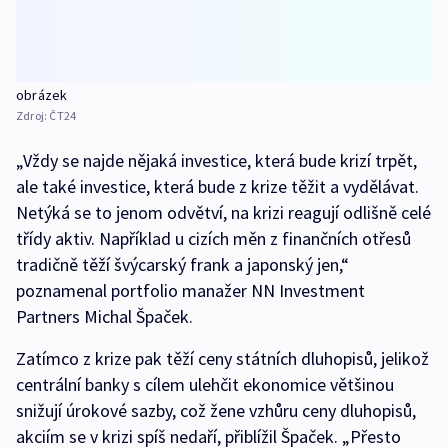
obrázek
Zdroj:
ČT24
„Vždy se najde nějaká investice, která bude krizí trpět,
ale také investice, která bude z krize těžit a vydělávat.
Netýká se to jenom odvětví, na krizi reagují odlišně celé
třídy aktiv. Například u cizích měn z finančních otřesů
tradičně těží švýcarský frank a japonský jen,“
poznamenal portfolio manažer NN Investment
Partners Michal Špaček.
Zatímco z krize pak těží ceny státních dluhopisů, jelikož
centrální banky s cílem ulehčit ekonomice většinou
snižují úrokové sazby, což žene vzhůru ceny dluhopisů,
akciím se v krizi spíš nedaří, přiblížil Špaček. „Přesto