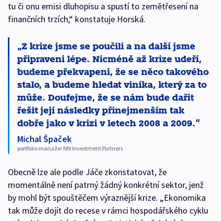
tu či onu emisi dluhopisu a spustí to zemětřesení na
finančních trzích,“ konstatuje Horská.
Z krize jsme se poučili a na další jsme
připraveni lépe. Nicméně až krize udeří,
budeme překvapeni, že se něco takového
stalo, a budeme hledat viníka, který za to
může. Doufejme, že se nám bude dařit
řešit její následky přinejmenším tak
dobře jako v krizi v letech 2008 a 2009.
Michal Špaček
portfolio manažer NN Investment Partners
Obecně lze ale podle Jáče zkonstatovat, že
momentálně není patrný žádný konkrétní sektor, jenž
by mohl být spouštěčem výraznější krize. „Ekonomika
tak může dojít do recese v rámci hospodářského cyklu