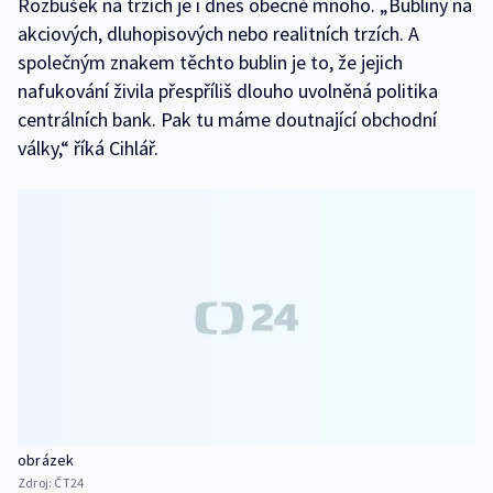
Rozbušek na trzích je i dnes obecně mnoho. „Bubliny na
akciových, dluhopisových nebo realitních trzích. A
společným znakem těchto bublin je to, že jejich
nafukování živila přespříliš dlouho uvolněná politika
centrálních bank. Pak tu máme doutnající obchodní
války,“ říká Cihlář.
obrázek
Zdroj:
ČT24