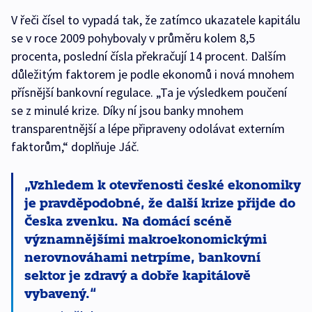
V řeči čísel to vypadá tak, že zatímco ukazatele kapitálu
se v roce 2009 pohybovaly v průměru kolem 8,5
procenta, poslední čísla překračují 14 procent. Dalším
důležitým faktorem je podle ekonomů i nová mnohem
přísnější bankovní regulace. „Ta je výsledkem poučení
se z minulé krize. Díky ní jsou banky mnohem
transparentnější a lépe připraveny odolávat externím
faktorům,“ doplňuje Jáč.
Vzhledem k otevřenosti české ekonomiky
je pravděpodobné, že další krize přijde do
Česka zvenku. Na domácí scéně
významnějšími makroekonomickými
nerovnováhami netrpíme, bankovní
sektor je zdravý a dobře kapitálově
vybavený.