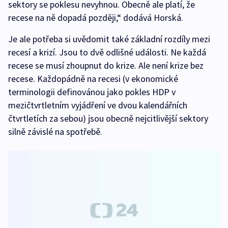
sektory se poklesu nevyhnou. Obecně ale platí, že
recese na ně dopadá později,“ dodává Horská.
Je ale potřeba si uvědomit také základní rozdíly mezi
recesí a krizí. Jsou to dvě odlišné události. Ne každá
recese se musí zhoupnut do krize. Ale není krize bez
recese. Každopádně na recesi (v ekonomické
terminologii definovánou jako pokles HDP v
mezičtvrtletním vyjádření ve dvou kalendářních
čtvrtletích za sebou) jsou obecně nejcitlivější sektory
silně závislé na spotřebě.