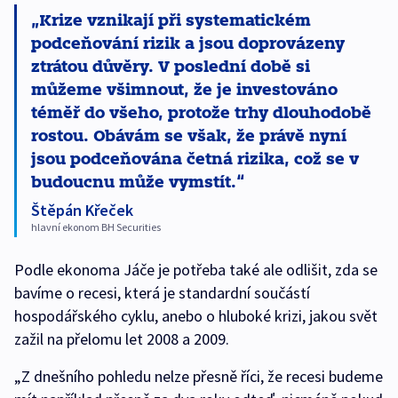
Krize vznikají při systematickém
podceňování rizik a jsou doprovázeny
ztrátou důvěry. V poslední době si
můžeme všimnout, že je investováno
téměř do všeho, protože trhy dlouhodobě
rostou. Obávám se však, že právě nyní
jsou podceňována četná rizika, což se v
budoucnu může vymstít.
Štěpán Křeček
hlavní ekonom BH Securities
Podle ekonoma Jáče je potřeba také ale odlišit, zda se
bavíme o recesi, která je standardní součástí
hospodářského cyklu, anebo o hluboké krizi, jakou svět
zažil na přelomu let 2008 a 2009.
„Z dnešního pohledu nelze přesně říci, že recesi budeme