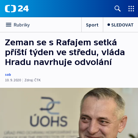
Sport
SLEDOVAT
Rubriky
Zeman se s Rafajem setká
příští týden ve středu, vláda
Hradu navrhuje odvolání
sob
10. 9. 2020
|
Zdroj:
ČTK