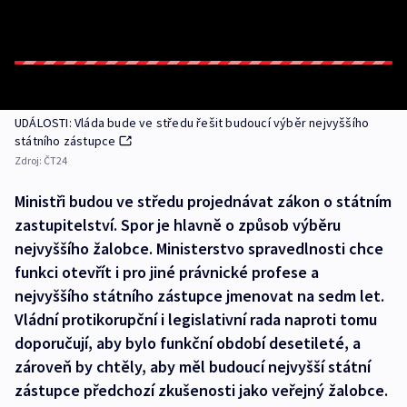
UDÁLOSTI: Vláda bude ve středu řešit budoucí výběr nejvyššího
státního zástupce
Zdroj:
ČT24
Ministři budou ve středu projednávat zákon o státním
zastupitelství. Spor je hlavně o způsob výběru
nejvyššího žalobce. Ministerstvo spravedlnosti chce
funkci otevřít i pro jiné právnické profese a
nejvyššího státního zástupce jmenovat na sedm let.
Vládní protikorupční i legislativní rada naproti tomu
doporučují, aby bylo funkční období desetileté, a
zároveň by chtěly, aby měl budoucí nejvyšší státní
zástupce předchozí zkušenosti jako veřejný žalobce.