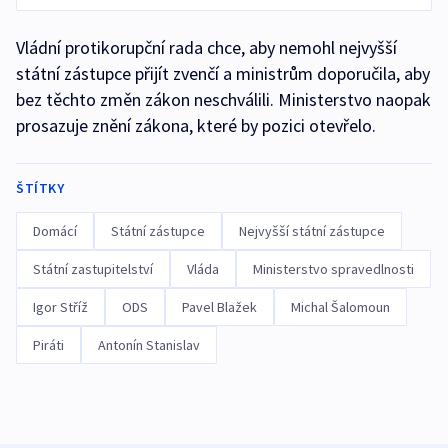
Vládní protikorupční rada chce, aby nemohl nejvyšší
státní zástupce přijít zvenčí a ministrům doporučila, aby
bez těchto změn zákon neschválili. Ministerstvo naopak
prosazuje znění zákona, které by pozici otevřelo.
ŠTÍTKY
Domácí
Státní zástupce
Nejvyšší státní zástupce
Státní zastupitelství
Vláda
Ministerstvo spravedlnosti
Igor Stříž
ODS
Pavel Blažek
Michal Šalomoun
Piráti
Antonín Stanislav