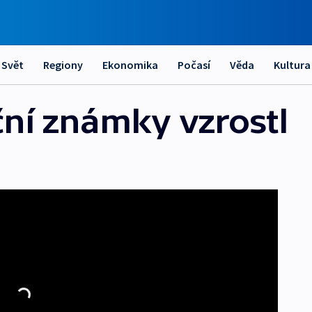
Svět
Regiony
Ekonomika
Počasí
Věda
Kultura
ční známky vzrostl