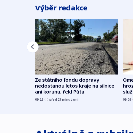
Výběr redakce
Ome
Ze státního fondu dopravy
hroz
nedostanou letos kraje na silnice
slu
ani korunu, řekl Půta
09:05
09:15
před 23
minutami