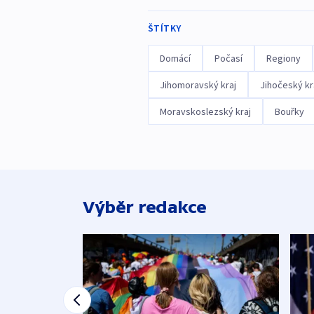
ŠTÍTKY
Domácí
Počasí
Regiony
Jihomoravský kraj
Jihočeský kr
Moravskoslezský kraj
Bouřky
Výběr redakce