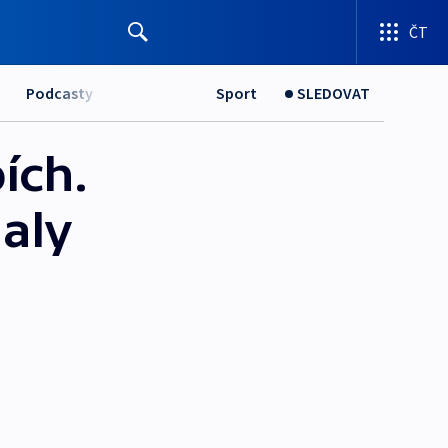
ČT
Podcasty
Sport
SLEDOVAT
ích.
aly