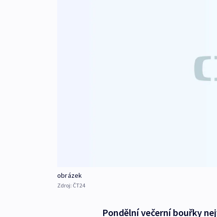
obrázek
Zdroj:
ČT24
Pondělní večerní bouřky nej