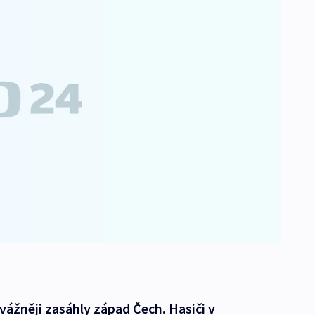
vážněji zasáhly západ Čech. Hasiči v