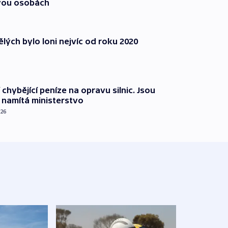
vou osobách
lých bylo loni nejvíc od roku 2020
 chybějící peníze na opravu silnic. Jsou
namítá ministerstvo
026