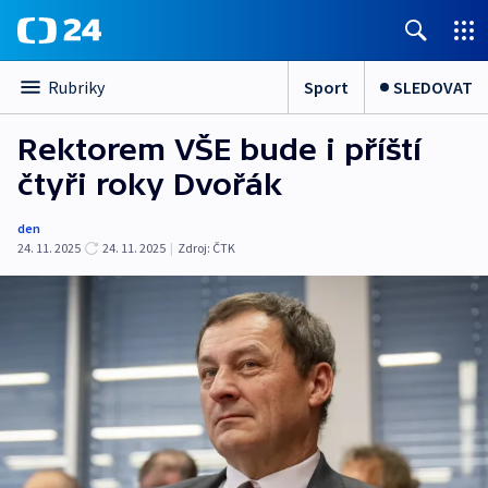
Sport
SLEDOVAT
Rubriky
Rektorem VŠE bude i příští
čtyři roky Dvořák
den
24. 11. 2025
24. 11. 2025
|
Zdroj:
ČTK