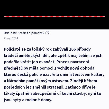
Události: Krádeže památek
Zdroj:
ČT24
Policisté se za loňský rok zabývali 166 případy
krádeží uměleckých děl, ale zpět k majitelům se jich
podařilo vrátit jen dvanáct. Proces navracení
předmětů by měla pomoci zrychlit nová dohoda,
kterou česká policie uzavřela s ministerstvem kultury
a Národním památkovým ústavem. Zloději během
posledních let změnili strategii. Zatímco dříve je
lákaly špatně zabezpečené církevní stavby, nyní to
jsou byty a rodinné domy.