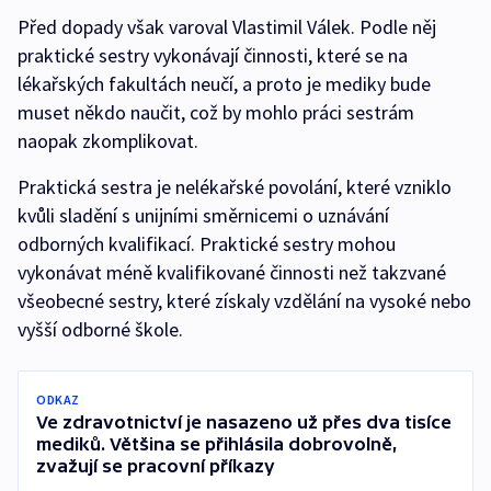
Před dopady však varoval Vlastimil Válek. Podle něj
praktické sestry vykonávají činnosti, které se na
lékařských fakultách neučí, a proto je mediky bude
muset někdo naučit, což by mohlo práci sestrám
naopak zkomplikovat.
Praktická sestra je nelékařské povolání, které vzniklo
kvůli sladění s unijními směrnicemi o uznávání
odborných kvalifikací. Praktické sestry mohou
vykonávat méně kvalifikované činnosti než takzvané
všeobecné sestry, které získaly vzdělání na vysoké nebo
vyšší odborné škole.
ODKAZ
Ve zdravotnictví je nasazeno už přes dva tisíce
mediků. Většina se přihlásila dobrovolně,
zvažují se pracovní příkazy