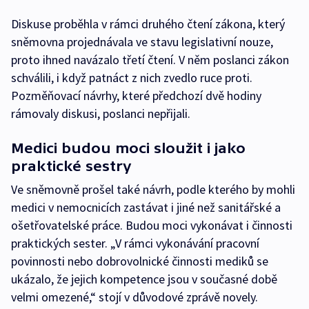
Diskuse proběhla v rámci druhého čtení zákona, který
sněmovna projednávala ve stavu legislativní nouze,
proto ihned navázalo třetí čtení. V něm poslanci zákon
schválili, i když patnáct z nich zvedlo ruce proti.
Pozměňovací návrhy, které předchozí dvě hodiny
rámovaly diskusi, poslanci nepřijali.
Medici budou moci sloužit i jako
praktické sestry
Ve sněmovně prošel také návrh, podle kterého by mohli
medici v nemocnicích zastávat i jiné než sanitářské a
ošetřovatelské práce. Budou moci vykonávat i činnosti
praktických sester. „V rámci vykonávání pracovní
povinnosti nebo dobrovolnické činnosti mediků se
ukázalo, že jejich kompetence jsou v současné době
velmi omezené,“ stojí v důvodové zprávě novely.