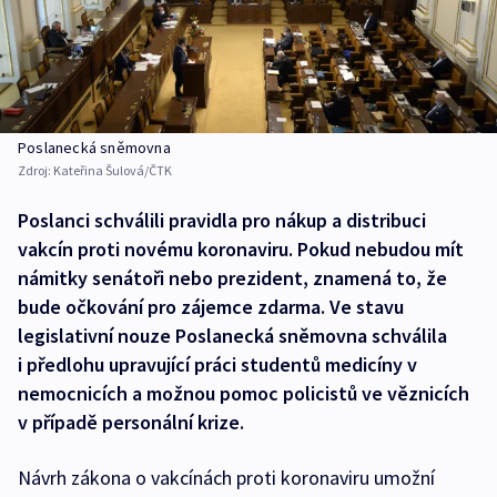
Poslanecká sněmovna
Zdroj:
Kateřina Šulová/ČTK
Poslanci schválili pravidla pro nákup a distribuci
vakcín proti novému koronaviru. Pokud nebudou mít
námitky senátoři nebo prezident, znamená to, že
bude očkování pro zájemce zdarma. Ve stavu
legislativní nouze Poslanecká sněmovna schválila
i předlohu upravující práci studentů medicíny v
nemocnicích a možnou pomoc policistů ve věznicích
v případě personální krize.
Návrh zákona o vakcínách proti koronaviru umožní