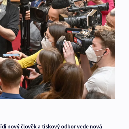
řídí nový člověk a tiskový odbor vede nová