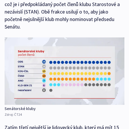
což je i předpokládaný počet členů klubu Starostové a
nezávislí (STAN). Obě frakce usilují o to, aby jako
početně nejsilnější klub mohly nominovat předsedu
Senátu.
Senátorské kluby
Zdroj:
ČT24
Zatím třetí největší je lidovecký klub, který má mít 15