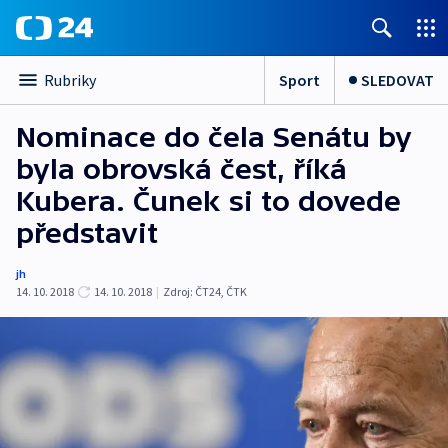
Sport
SLEDOVAT
Rubriky
Nominace do čela Senátu by
byla obrovská čest, říká
Kubera. Čunek si to dovede
představit
jh
14. 10. 2018
14. 10. 2018
|
Zdroj:
ČT24
,
ČTK