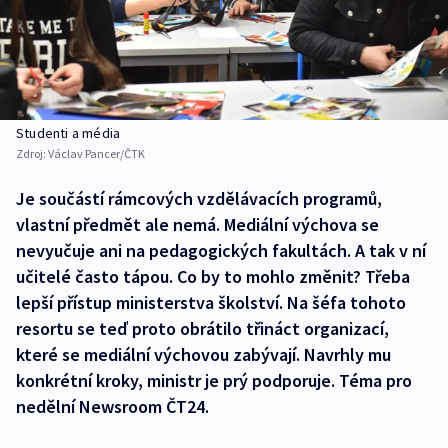
Studenti a média
Zdroj:
Václav Pancer/ČTK
Je součástí rámcových vzdělávacích programů,
vlastní předmět ale nemá. Mediální výchova se
nevyučuje ani na pedagogických fakultách. A tak v ní
učitelé často tápou. Co by to mohlo změnit? Třeba
lepší přístup ministerstva školství. Na šéfa tohoto
resortu se teď proto obrátilo třináct organizací,
které se mediální výchovou zabývají. Navrhly mu
konkrétní kroky, ministr je prý podporuje. Téma pro
nedělní Newsroom ČT24.