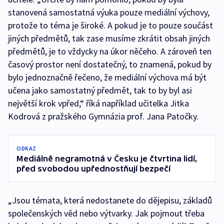
stanovená samostatná výuka pouze mediální výchovy,
protože to téma je široké. A pokud je to pouze součást
jiných předmětů, tak zase musíme zkrátit obsah jiných
předmětů, je to vždycky na úkor něčeho. A zároveň ten
časový prostor není dostatečný, to znamená, pokud by
bylo jednoznačně řečeno, že mediální výchova má být
učena jako samostatný předmět, tak to by byl asi
největší krok vpřed,“ říká například učitelka Jitka
Kodrová z pražského Gymnázia prof. Jana Patočky.
ODKAZ
Mediálně negramotná v Česku je čtvrtina lidí,
před svobodou upřednostňují bezpečí
„Jsou témata, která nedostanete do dějepisu, základů
společenských věd nebo výtvarky. Jak pojmout třeba