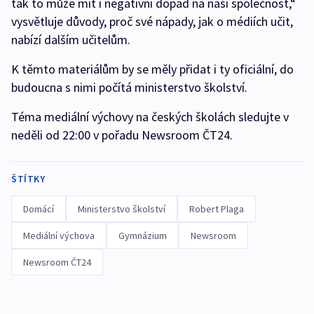
tak to může mít i negativní dopad na naši společnost,“
vysvětluje důvody, proč své nápady, jak o médiích učit,
nabízí dalším učitelům.
K těmto materiálům by se měly přidat i ty oficiální, do
budoucna s nimi počítá ministerstvo školství.
Téma mediální výchovy na českých školách sledujte v
neděli od 22:00 v pořadu Newsroom ČT24.
ŠTÍTKY
Domácí
Ministerstvo školství
Robert Plaga
Mediální výchova
Gymnázium
Newsroom
Newsroom ČT24