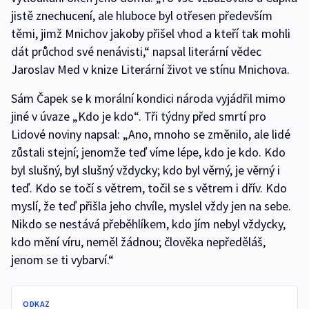
jistě znechucení, ale hluboce byl otřesen především
těmi, jimž Mnichov jakoby přišel vhod a kteří tak mohli
dát průchod své nenávisti,“ napsal literární vědec
Jaroslav Med v knize Literární život ve stínu Mnichova.
Sám Čapek se k morální kondici národa vyjádřil mimo
jiné v úvaze „Kdo je kdo“. Tři týdny před smrtí pro
Lidové noviny napsal: „Ano, mnoho se změnilo, ale lidé
zůstali stejní; jenomže teď víme lépe, kdo je kdo. Kdo
byl slušný, byl slušný vždycky; kdo byl věrný, je věrný i
teď. Kdo se točí s větrem, točil se s větrem i dřív. Kdo
myslí, že teď přišla jeho chvíle, myslel vždy jen na sebe.
Nikdo se nestává přeběhlíkem, kdo jím nebyl vždycky,
kdo mění víru, neměl žádnou; člověka nepředěláš,
jenom se ti vybarví.“
ODKAZ