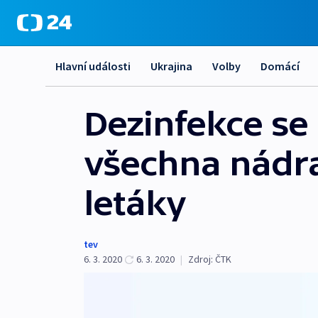
Hlavní události
Ukrajina
Volby
Domácí
Dezinfekce se 
všechna nádra
letáky
tev
6. 3. 2020
6. 3. 2020
|
Zdroj:
ČTK