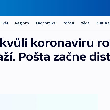
Svět
Regiony
Ekonomika
Počasí
Věda
Kultura
kvůli koronaviru ro
ží. Pošta začne dis