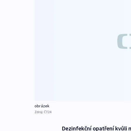
obrázek
Zdroj:
ČT24
Dezinfekční opatření kvůli 