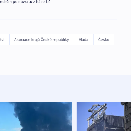
Čechům po návratu z Itálie
tví
Asociace krajů České republiky
Vláda
Česko