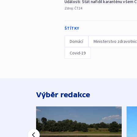
Události: Stát nařídil karanténu všem 
Zdroj:
ČT24
ŠTÍTKY
Domácí
Ministerstvo zdravotnic
Covid-19
Výběr redakce