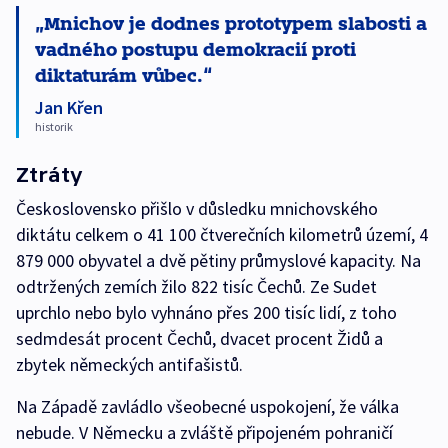
Mnichov je dodnes prototypem slabosti a
vadného postupu demokracií proti
diktaturám vůbec.
Jan Křen
historik
Ztráty
Československo přišlo v důsledku mnichovského
diktátu celkem o 41 100 čtverečních kilometrů území, 4
879 000 obyvatel a dvě pětiny průmyslové kapacity. Na
odtržených zemích žilo 822 tisíc Čechů. Ze Sudet
uprchlo nebo bylo vyhnáno přes 200 tisíc lidí, z toho
sedmdesát procent Čechů, dvacet procent Židů a
zbytek německých antifašistů.
Na Západě zavládlo všeobecné uspokojení, že válka
nebude. V Německu a zvláště připojeném pohraničí