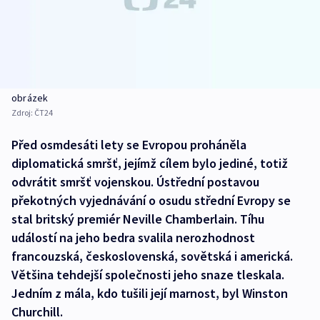
obrázek
Zdroj:
ČT24
Před osmdesáti lety se Evropou proháněla
diplomatická smršť, jejímž cílem bylo jediné, totiž
odvrátit smršť vojenskou. Ústřední postavou
překotných vyjednávání o osudu střední Evropy se
stal britský premiér Neville Chamberlain. Tíhu
událostí na jeho bedra svalila nerozhodnost
francouzská, československá, sovětská i americká.
Většina tehdejší společnosti jeho snaze tleskala.
Jedním z mála, kdo tušili její marnost, byl Winston
Churchill.