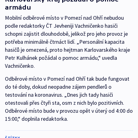
armádu
Mobilní odběrové místo v Pomezí nad Ohří nebudou
podle redaktorky ČT Jevheniji Vachničenko hasiči
schopni zajistit dlouhodobě, jelikož pro jeho provoz je
potřeba minimálně čtrnáct lidí. „Personální kapacita
hasičů je omezená, proto hejtman Karlovarského kraje
Petr Kulhánek požádal o pomoc armádu,“ uvedla
Vachničenko.
Odběrové místo v Pomezí nad Ohří tak bude fungovat
do té doby, dokud neopadne zájem pendlerů o
testování na koronavirus. „Dnes jich tady hasiči
otestovali přes čtyři sta, osm z nich bylo pozitivních.
Odběrové místo bude v provozu opět v úterý od 4:00 do
15:00,“ doplnila redaktorka.