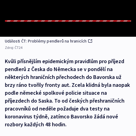
Události ČT: Problémy pendlerů na hranicích
Zdroj:
ČT24
Kvůli přísnějším epidemickým pravidlům pro příjezd
pendlerů z Česka do Německa se v pondělí na
některých hraničních přechodech do Bavorska už
brzy ráno tvořily fronty aut. Zcela klidná byla naopak
podle německé spolkové policie situace na
příjezdech do Saska. To od českých přeshraničních
pracovníků od neděle požaduje dva testy na
koronavirus týdně, zatímco Bavorsko žádá nové
rozbory každých 48 hodin.