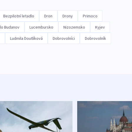
Bezpilotní letadlo
Dron
Drony
Primoco
lo Budanov
Lucembursko
Nizozemsko
Kyjev
Ludmila Doutlíková
Dobrovolníci
Dobrovolník