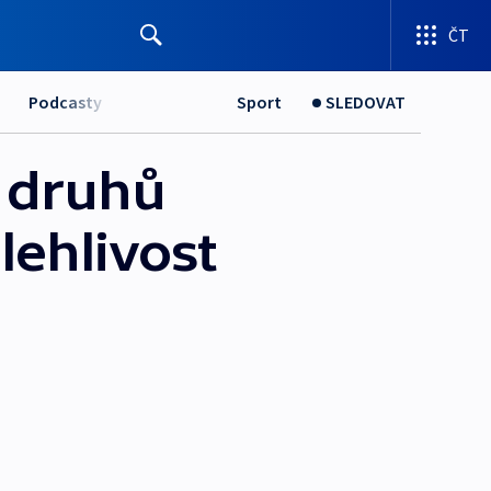
ČT
Podcasty
Sport
SLEDOVAT
k druhů
lehlivost