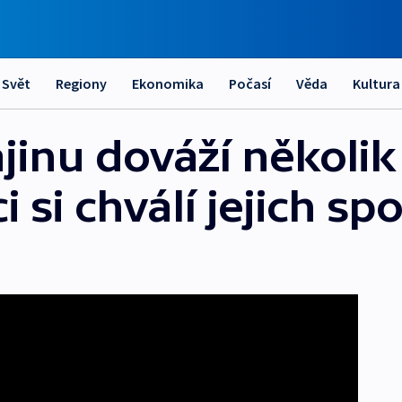
Svět
Regiony
Ekonomika
Počasí
Věda
Kultura
jinu dováží několi
 si chválí jejich spo