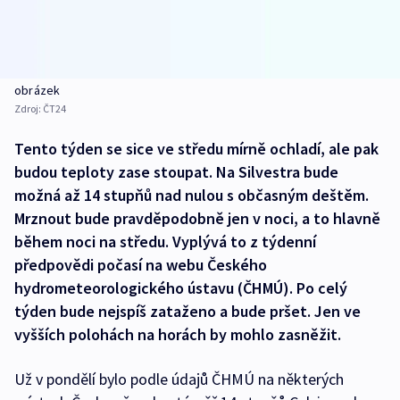
obrázek
Zdroj:
ČT24
Tento týden se sice ve středu mírně ochladí, ale pak
budou teploty zase stoupat. Na Silvestra bude
možná až 14 stupňů nad nulou s občasným deštěm.
Mrznout bude pravděpodobně jen v noci, a to hlavně
během noci na středu. Vyplývá to z týdenní
předpovědi počasí na webu Českého
hydrometeorologického ústavu (ČHMÚ). Po celý
týden bude nejspíš zataženo a bude pršet. Jen ve
vyšších polohách na horách by mohlo zasněžit.
Už v pondělí bylo podle údajů ČHMÚ na některých