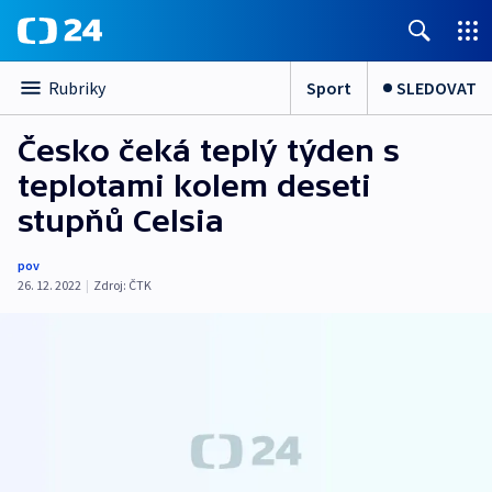
Sport
SLEDOVAT
Rubriky
Česko čeká teplý týden s
teplotami kolem deseti
stupňů Celsia
pov
26. 12. 2022
|
Zdroj:
ČTK