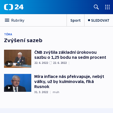
Sport
SLEDOVAT
Rubriky
TÉMA
Zvýšení sazeb
ČNB zvýšila základní úrokovou
sazbu o 1,25 bodu na sedm procent
22. 6. 2022
22. 6. 2022
|
Míra inflace nás překvapuje, nebýt
války, už by kulminovala, říká
Rusnok
31. 3. 2022
|
muh