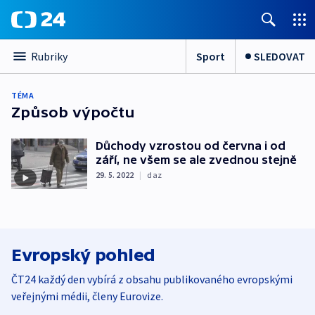
Sport
SLEDOVAT
Rubriky
TÉMA
Způsob výpočtu
Důchody vzrostou od června i od
září, ne všem se ale zvednou stejně
29. 5. 2022
|
daz
Evropský pohled
ČT24 každý den vybírá z obsahu publikovaného evropskými
veřejnými médii, členy Eurovize.