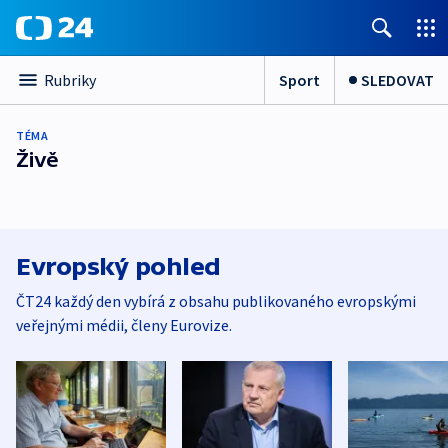
Sport
SLEDOVAT
Rubriky
TÉMA
Živě
Evropský pohled
ČT24 každý den vybírá z obsahu publikovaného evropskými
veřejnými médii, členy Eurovize.