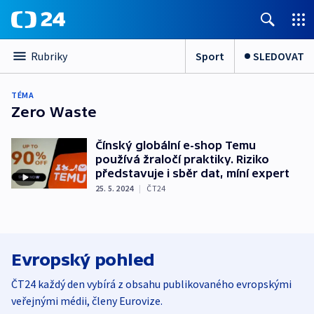
Sport
SLEDOVAT
Rubriky
TÉMA
Zero Waste
Čínský globální e-shop Temu
používá žraločí praktiky. Riziko
představuje i sběr dat, míní expert
25. 5. 2024
|
ČT24
Evropský pohled
ČT24 každý den vybírá z obsahu publikovaného evropskými
veřejnými médii, členy Eurovize.