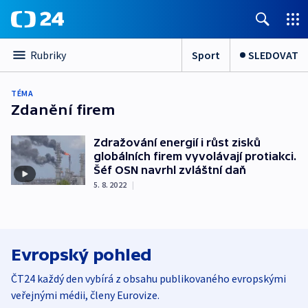
Sport
SLEDOVAT
Rubriky
TÉMA
Zdanění firem
Zdražování energií i růst zisků
globálních firem vyvolávají protiakci.
Šéf OSN navrhl zvláštní daň
5. 8. 2022
|
Evropský pohled
ČT24 každý den vybírá z obsahu publikovaného evropskými
veřejnými médii, členy Eurovize.