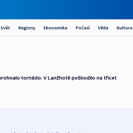
Svět
Regiony
Ekonomika
Počasí
Věda
Kultura
prohnalo tornádo. V Lanžhotě poškodilo na třicet