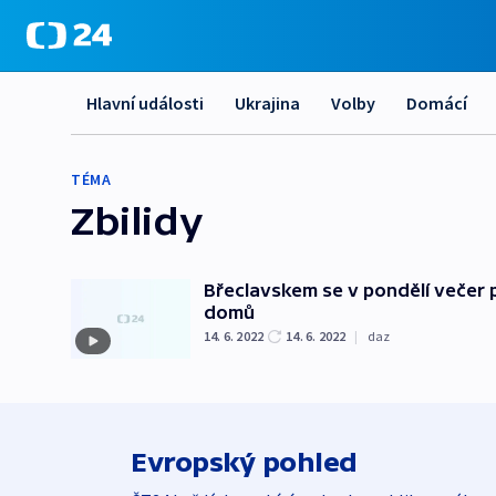
Hlavní události
Ukrajina
Volby
Domácí
TÉMA
Zbilidy
Břeclavskem se v pondělí večer 
domů
14. 6. 2022
14. 6. 2022
|
daz
Evropský pohled