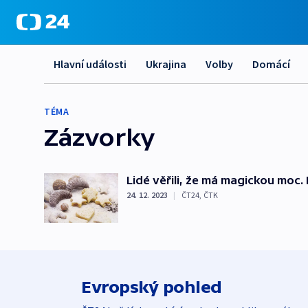
Hlavní události
Ukrajina
Volby
Domácí
TÉMA
Zázvorky
Lidé věřili, že má magickou moc
24. 12. 2023
|
ČT24
,
ČTK
Evropský pohled