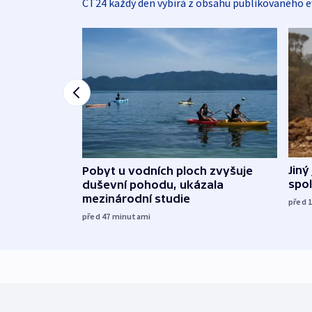
ČT24 každý den vybírá z obsahu publikovaného e
Jiný
Pobyt u vodních ploch zvyšuje
spol
duševní pohodu, ukázala
mezinárodní studie
před 
před 47
minutami