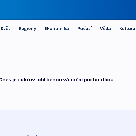
Svět
Regiony
Ekonomika
Počasí
Věda
Kultura
. Dnes je cukroví oblíbenou vánoční pochoutkou