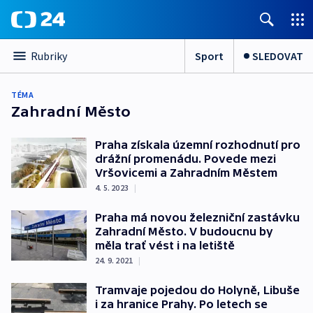
Sport
SLEDOVAT
Rubriky
TÉMA
Zahradní Město
Praha získala územní rozhodnutí pro
drážní promenádu. Povede mezi
Vršovicemi a Zahradním Městem
4. 5. 2023
|
Praha má novou železniční zastávku
Zahradní Město. V budoucnu by
měla trať vést i na letiště
24. 9. 2021
|
Tramvaje pojedou do Holyně, Libuše
i za hranice Prahy. Po letech se