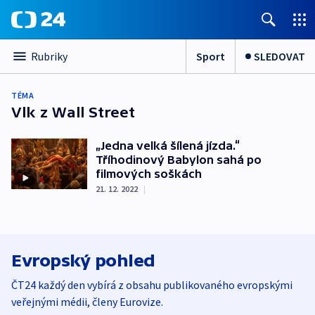
Sport
SLEDOVAT
Rubriky
TÉMA
Vlk z Wall Street
„Jedna velká šílená jízda.“
Tříhodinový Babylon sahá po
filmových soškách
21. 12. 2022
|
Evropský pohled
ČT24 každý den vybírá z obsahu publikovaného evropskými
veřejnými médii, členy Eurovize.