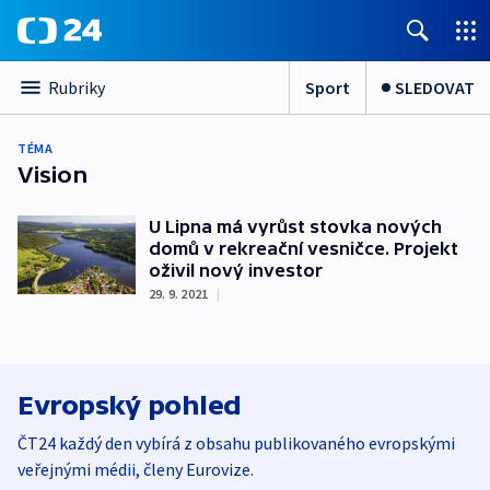
Sport
SLEDOVAT
Rubriky
TÉMA
Vision
U Lipna má vyrůst stovka nových
domů v rekreační vesničce. Projekt
oživil nový investor
29. 9. 2021
|
Evropský pohled
ČT24 každý den vybírá z obsahu publikovaného evropskými
veřejnými médii, členy Eurovize.