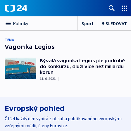
Sport
SLEDOVAT
Rubriky
TÉMA
Vagonka Legios
Bývalá vagonka Legios jde podruhé
do konkurzu, dluží více než miliardu
korun
11. 6. 2021
|
Evropský pohled
ČT24 každý den vybírá z obsahu publikovaného evropskými
veřejnými médii, členy Eurovize.