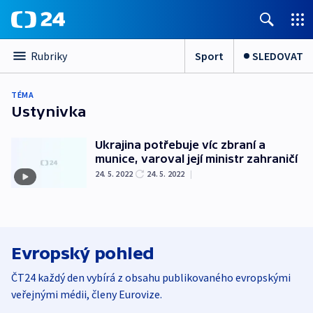
Sport
SLEDOVAT
Rubriky
TÉMA
Ustynivka
Ukrajina potřebuje víc zbraní a
munice, varoval její ministr zahraničí
24. 5. 2022
24. 5. 2022
|
Evropský pohled
ČT24 každý den vybírá z obsahu publikovaného evropskými
veřejnými médii, členy Eurovize.