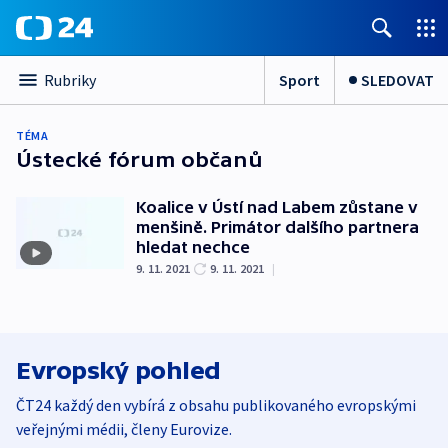
Sport
SLEDOVAT
Rubriky
TÉMA
Ústecké fórum občanů
Koalice v Ústí nad Labem zůstane v
menšině. Primátor dalšího partnera
hledat nechce
9. 11. 2021
9. 11. 2021
|
Evropský pohled
ČT24 každý den vybírá z obsahu publikovaného evropskými
veřejnými médii, členy Eurovize.