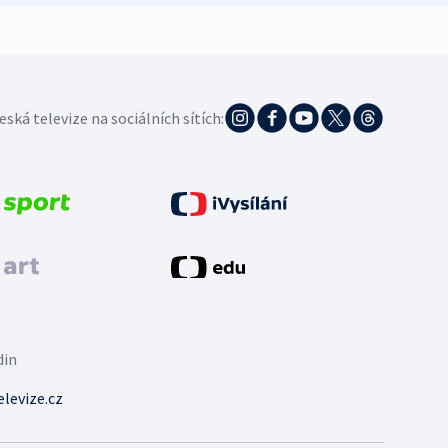
eská televize na sociálních sítích:
din
levize.cz