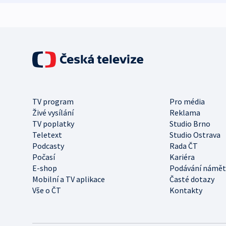
TV program
Pro média
Živé vysílání
Reklama
TV poplatky
Studio Brno
Teletext
Studio Ostrava
Podcasty
Rada ČT
Počasí
Kariéra
E-shop
Podávání námět
Mobilní a TV aplikace
Časté dotazy
Vše o ČT
Kontakty