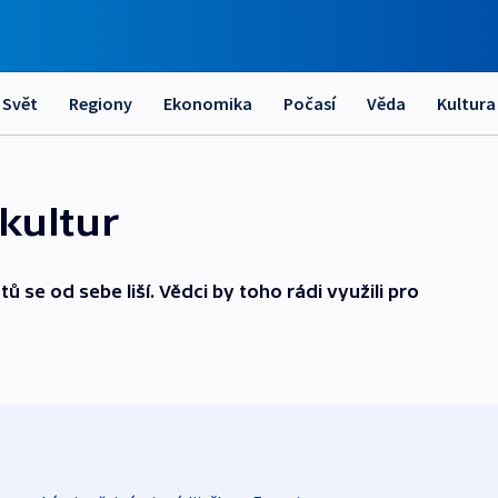
Svět
Regiony
Ekonomika
Počasí
Věda
Kultura
kultur
ů se od sebe liší. Vědci by toho rádi využili pro