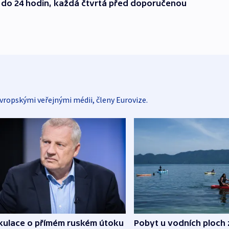
e do 24 hodin, každá čtvrtá před doporučenou
vropskými veřejnými médii, členy Eurovize.
kulace o přímém ruském útoku
Pobyt u vodních ploch 