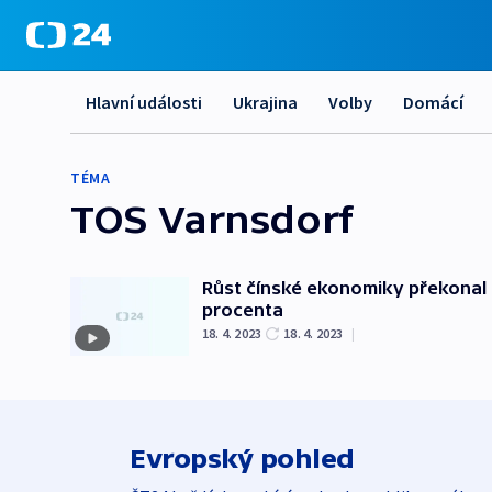
Hlavní události
Ukrajina
Volby
Domácí
TÉMA
TOS Varnsdorf
Růst čínské ekonomiky překonal o
procenta
18. 4. 2023
18. 4. 2023
|
Evropský pohled