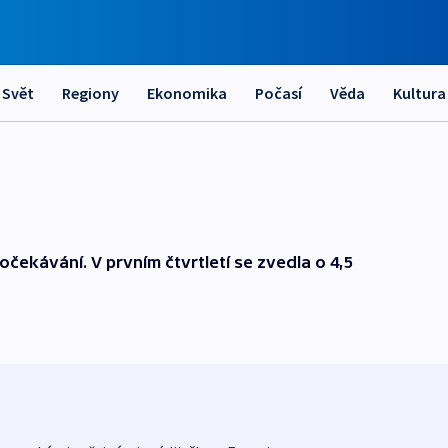
Svět
Regiony
Ekonomika
Počasí
Věda
Kultura
čekávání. V prvním čtvrtletí se zvedla o 4,5