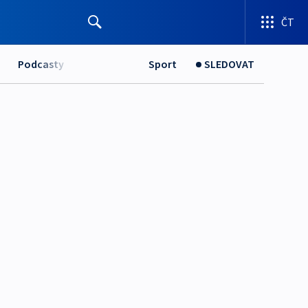
ČT
Podcasty
Sport
SLEDOVAT