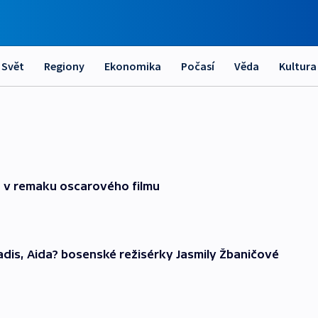
Svět
Regiony
Ekonomika
Počasí
Věda
Kultura
 v remaku oscarového filmu
dis, Aida? bosenské režisérky Jasmily Žbaničové