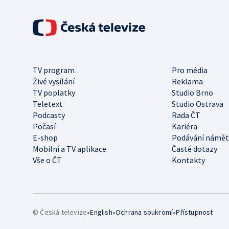
TV program
Pro média
Živé vysílání
Reklama
TV poplatky
Studio Brno
Teletext
Studio Ostrava
Podcasty
Rada ČT
Počasí
Kariéra
E-shop
Podávání námět
Mobilní a TV aplikace
Časté dotazy
Vše o ČT
Kontakty
•
•
•
© Česká televize
English
Ochrana soukromí
Přístupnost