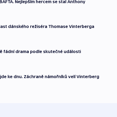
BAFTA. Nejlepším hercem se stal Anthony
hlast dánského režiséra Thomase Vinterberga
vě fádní drama podle skutečné události
jde ke dnu. Záchraně námořníků velí Vinterberg