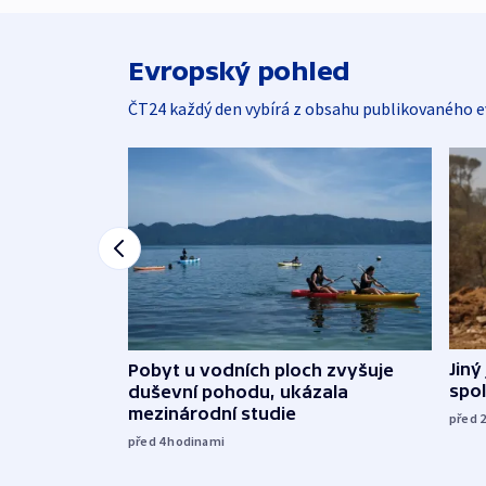
Evropský pohled
ČT24 každý den vybírá z obsahu publikovaného e
Jiný
Pobyt u vodních ploch zvyšuje
spol
duševní pohodu, ukázala
mezinárodní studie
před 
před 4
hodinami