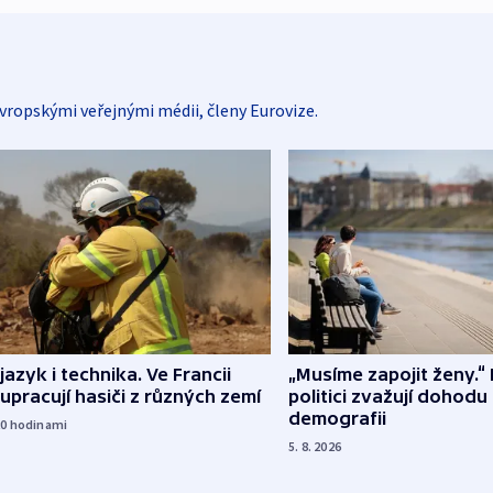
vropskými veřejnými médii, členy Eurovize.
 jazyk i technika. Ve Francii
„Musíme zapojit ženy.“ 
upracují hasiči z různých zemí
politici zvažují dohodu
demografii
20
hodinami
5. 8. 2026