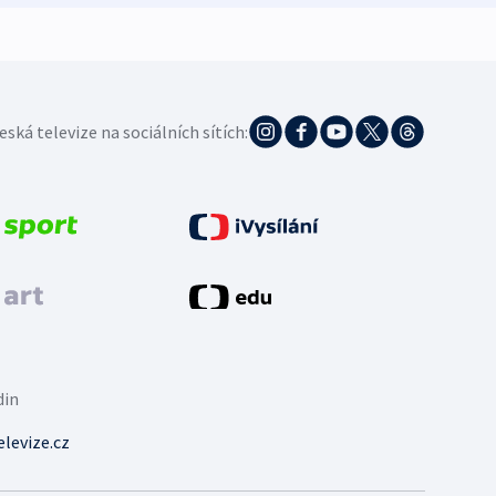
eská televize na sociálních sítích:
din
levize.cz