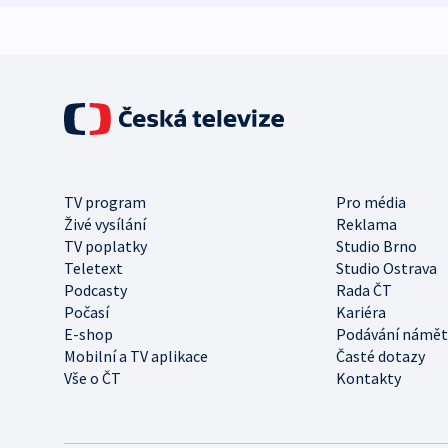
TV program
Pro média
Živé vysílání
Reklama
TV poplatky
Studio Brno
Teletext
Studio Ostrava
Podcasty
Rada ČT
Počasí
Kariéra
E-shop
Podávání námět
Mobilní a TV aplikace
Časté dotazy
Vše o ČT
Kontakty