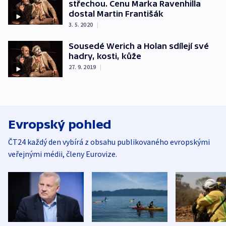
střechou. Cenu Marka Ravenhilla
dostal Martin Františák
3. 5. 2020
|
Sousedé Werich a Holan sdílejí své
hadry, kosti, kůže
27. 9. 2019
|
Evropský pohled
ČT24 každý den vybírá z obsahu publikovaného evropskými
veřejnými médii, členy Eurovize.