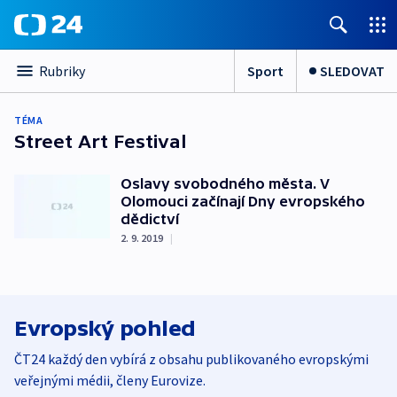
Sport
SLEDOVAT
Rubriky
TÉMA
Street Art Festival
Oslavy svobodného města. V
Olomouci začínají Dny evropského
dědictví
2. 9. 2019
|
Evropský pohled
ČT24 každý den vybírá z obsahu publikovaného evropskými
veřejnými médii, členy Eurovize.